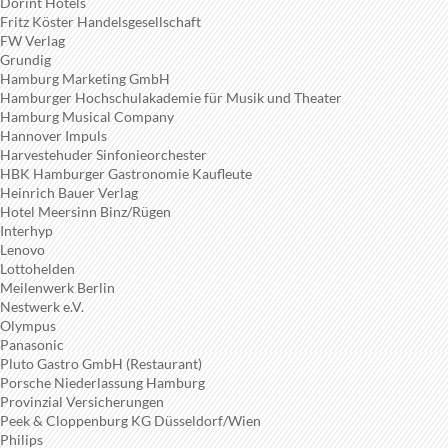
Dorint Hotels
Fritz Köster Handelsgesellschaft
FW Verlag
Grundig
Hamburg Marketing GmbH
Hamburger Hochschulakademie für Musik und Theater
Hamburg Musical Company
Hannover Impuls
Harvestehuder Sinfonieorchester
HBK Hamburger Gastronomie Kaufleute
Heinrich Bauer Verlag
Hotel Meersinn Binz/Rügen
Interhyp
Lenovo
Lottohelden
Meilenwerk Berlin
Nestwerk e.V.
Olympus
Panasonic
Pluto Gastro GmbH (Restaurant)
Porsche Niederlassung Hamburg
Provinzial Versicherungen
Peek & Cloppenburg KG Düsseldorf/Wien
Philips