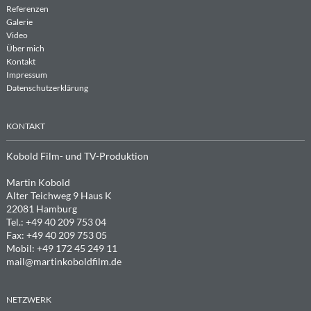
Referenzen
Galerie
Video
Über mich
Kontakt
Impressum
Datenschutzerklärung
KONTAKT
Kobold Film- und TV-Produktion
Martin Kobold
Alter Teichweg 9 Haus K
22081 Hamburg
Tel.: +49 40 209 753 04
Fax: +49 40 209 753 05
Mobil: +49 172 45 249 11
mail@martinkoboldfilm.de
NETZWERK